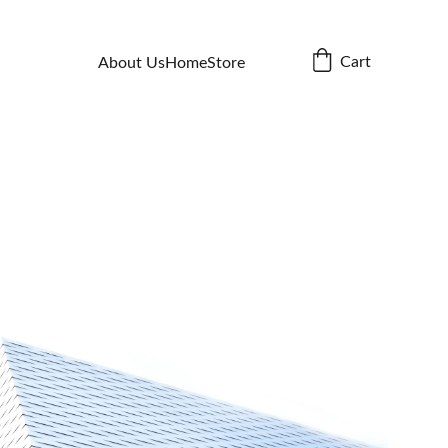
Cart
About Us
Home
Store