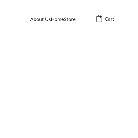
Cart
About Us
Home
Store